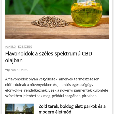
AJÁNLÓ
EGÉSZSÉG
Flavonoidok a széles spektrumú CBD
olajban
január 18, 2025
A flavonoidok olyan vegyületek, amelyek természetesen
előfordulnak a növényekben és jelentős egészségügyi
előnyökkel rendelkeznek. Ezek a növényi pigmentek különféle
színekben jelenhetnek meg, például sárgában, pirosban…
Zöld terek, boldog élet: parkok és a
modern életmód