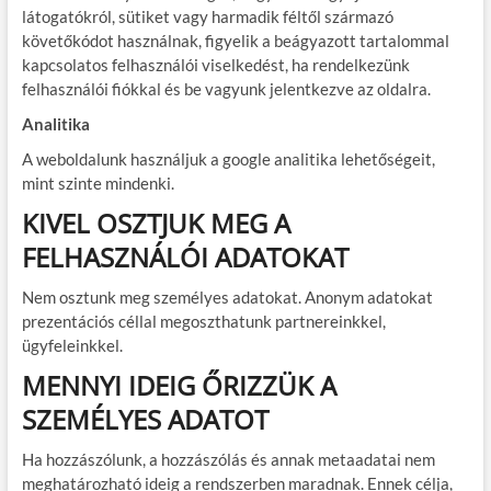
látogatókról, sütiket vagy harmadik féltől származó
követőkódot használnak, figyelik a beágyazott tartalommal
kapcsolatos felhasználói viselkedést, ha rendelkezünk
felhasználói fiókkal és be vagyunk jelentkezve az oldalra.
Analitika
A weboldalunk használjuk a google analitika lehetőségeit,
mint szinte mindenki.
KIVEL OSZTJUK MEG A
FELHASZNÁLÓI ADATOKAT
Nem osztunk meg személyes adatokat. Anonym adatokat
prezentációs céllal megoszthatunk partnereinkkel,
ügyfeleinkkel.
MENNYI IDEIG ŐRIZZÜK A
SZEMÉLYES ADATOT
Ha hozzászólunk, a hozzászólás és annak metaadatai nem
meghatározható ideig a rendszerben maradnak. Ennek célja,