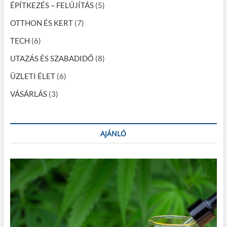
ÉPÍTKEZÉS – FELÚJÍTÁS
(5)
OTTHON ÉS KERT
(7)
TECH
(6)
UTAZÁS ÉS SZABADIDŐ
(8)
ÜZLETI ÉLET
(6)
VÁSÁRLÁS
(3)
AJÁNLÓ