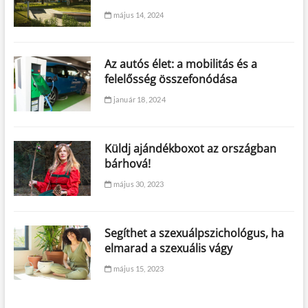
május 14, 2024
Az autós élet: a mobilitás és a
felelősség összefonódása
január 18, 2024
Küldj ajándékboxot az országban
bárhová!
május 30, 2023
Segíthet a szexuálpszichológus, ha
elmarad a szexuális vágy
május 15, 2023