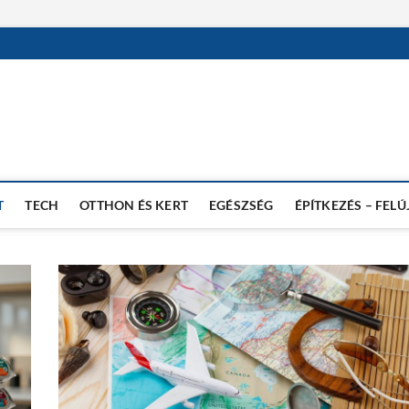
T
TECH
OTTHON ÉS KERT
EGÉSZSÉG
ÉPÍTKEZÉS – FELÚ