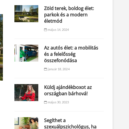
Zöld terek, boldog élet:
parkok és a modern
életmód
május 14, 2024
Az autós élet: a mobilitás
és a felelősség
összefonódása
január 18, 2024
Küldj ajándékboxot az
országban bárhová!
május 30, 2023
Segíthet a
szexuálpszichológus, ha