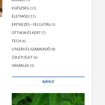
EGÉSZSÉG
(11)
ÉLETMÓD
(11)
ÉPÍTKEZÉS – FELÚJÍTÁS
(5)
OTTHON ÉS KERT
(7)
TECH
(6)
UTAZÁS ÉS SZABADIDŐ
(8)
ÜZLETI ÉLET
(6)
VÁSÁRLÁS
(3)
AJÁNLÓ