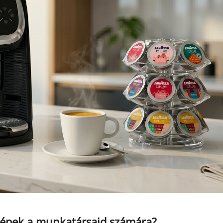
gépek a munkatársaid számára?