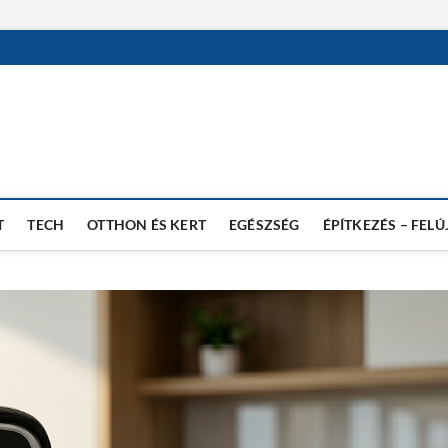
T
TECH
OTTHON ÉS KERT
EGÉSZSÉG
ÉPÍTKEZÉS – FELÚ