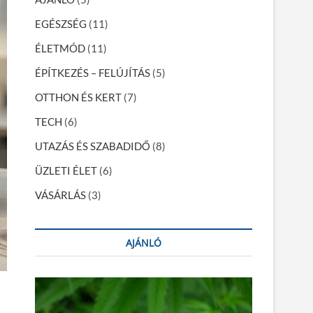
EGÉSZSÉG
(11)
ÉLETMÓD
(11)
ÉPÍTKEZÉS – FELÚJÍTÁS
(5)
OTTHON ÉS KERT
(7)
TECH
(6)
UTAZÁS ÉS SZABADIDŐ
(8)
ÜZLETI ÉLET
(6)
VÁSÁRLÁS
(3)
AJÁNLÓ