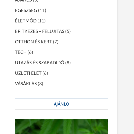
EGÉSZSÉG
(11)
ÉLETMÓD
(11)
ÉPÍTKEZÉS – FELÚJÍTÁS
(5)
OTTHON ÉS KERT
(7)
TECH
(6)
UTAZÁS ÉS SZABADIDŐ
(8)
ÜZLETI ÉLET
(6)
VÁSÁRLÁS
(3)
AJÁNLÓ