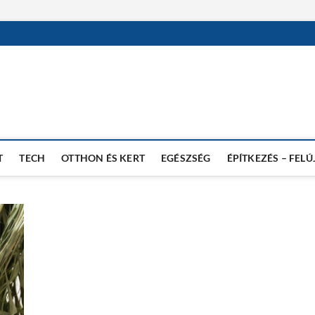
T
TECH
OTTHON ÉS KERT
EGÉSZSÉG
ÉPÍTKEZÉS – FELÚ