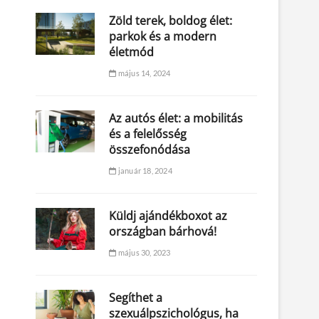
Zöld terek, boldog élet:
parkok és a modern
életmód
május 14, 2024
Az autós élet: a mobilitás
és a felelősség
összefonódása
január 18, 2024
Küldj ajándékboxot az
országban bárhová!
május 30, 2023
Segíthet a
szexuálpszichológus, ha