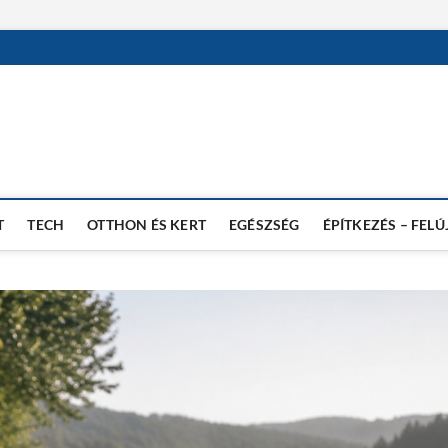
T
TECH
OTTHON ÉS KERT
EGÉSZSÉG
ÉPÍTKEZÉS – FELÚ