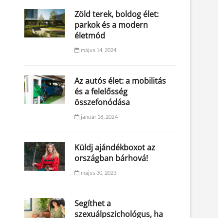
Zöld terek, boldog élet:
parkok és a modern
életmód
május 14, 2024
Az autós élet: a mobilitás
és a felelősség
összefonódása
január 18, 2024
Küldj ajándékboxot az
országban bárhová!
május 30, 2023
Segíthet a
szexuálpszichológus, ha