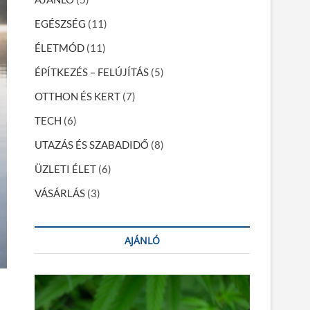
EGÉSZSÉG
(11)
ÉLETMÓD
(11)
ÉPÍTKEZÉS – FELÚJÍTÁS
(5)
OTTHON ÉS KERT
(7)
TECH
(6)
UTAZÁS ÉS SZABADIDŐ
(8)
ÜZLETI ÉLET
(6)
VÁSÁRLÁS
(3)
AJÁNLÓ