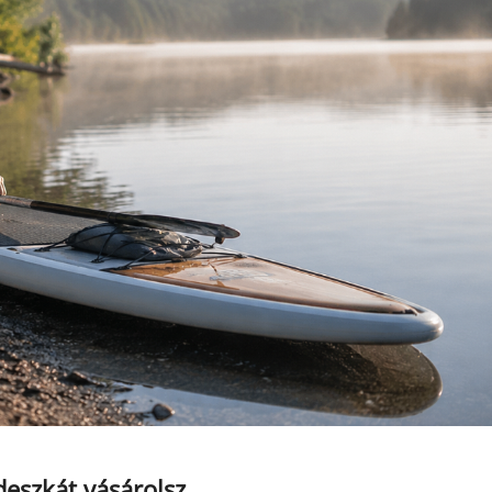
deszkát vásárolsz