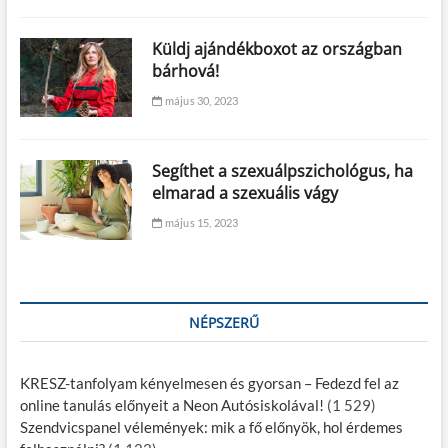
Küldj ajándékboxot az országban
bárhová!
május 30, 2023
Segíthet a szexuálpszichológus, ha
elmarad a szexuális vágy
május 15, 2023
NÉPSZERŰ
KRESZ-tanfolyam kényelmesen és gyorsan – Fedezd fel az
online tanulás előnyeit a Neon Autósiskolával!
(1 529)
Szendvicspanel vélemények: mik a fő előnyök, hol érdemes