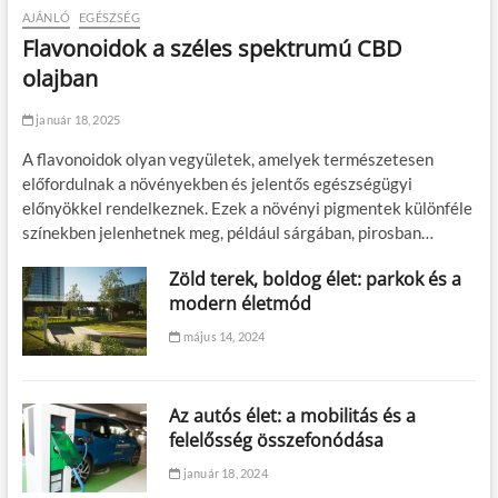
AJÁNLÓ
EGÉSZSÉG
Flavonoidok a széles spektrumú CBD
olajban
január 18, 2025
A flavonoidok olyan vegyületek, amelyek természetesen
előfordulnak a növényekben és jelentős egészségügyi
előnyökkel rendelkeznek. Ezek a növényi pigmentek különféle
színekben jelenhetnek meg, például sárgában, pirosban…
Zöld terek, boldog élet: parkok és a
modern életmód
május 14, 2024
Az autós élet: a mobilitás és a
felelősség összefonódása
január 18, 2024