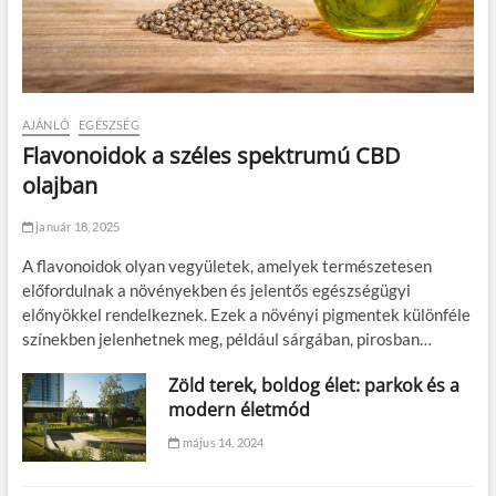
AJÁNLÓ
EGÉSZSÉG
Flavonoidok a széles spektrumú CBD
olajban
január 18, 2025
A flavonoidok olyan vegyületek, amelyek természetesen
előfordulnak a növényekben és jelentős egészségügyi
előnyökkel rendelkeznek. Ezek a növényi pigmentek különféle
színekben jelenhetnek meg, például sárgában, pirosban…
Zöld terek, boldog élet: parkok és a
modern életmód
május 14, 2024