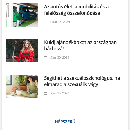
Az autós élet: a mobilitás és a
felelősség összefonódása
január 18, 2024
Küldj ajándékboxot az országban
bárhová!
május 30, 2023
Segíthet a szexuálpszichológus, ha
elmarad a szexuális vágy
május 15, 2023
NÉPSZERŰ