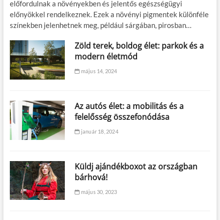
előfordulnak a növényekben és jelentős egészségügyi
előnyökkel rendelkeznek. Ezek a növényi pigmentek különféle
színekben jelenhetnek meg, például sárgában, pirosban…
Zöld terek, boldog élet: parkok és a
modern életmód
május 14, 2024
Az autós élet: a mobilitás és a
felelősség összefonódása
január 18, 2024
Küldj ajándékboxot az országban
bárhová!
május 30, 2023