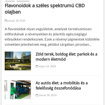
Flavonoidok a széles spektrumú CBD
olajban
január 18, 2025
A flavonoidok olyan vegyületek, amelyek természetesen
előfordulnak a növényekben és jelentős egészségügyi
előnyökkel rendelkeznek. Ezek a növényi pigmentek különféle
színekben jelenhetnek meg, például sárgában, pirosban…
Zöld terek, boldog élet: parkok és a
modern életmód
május 14, 2024
Az autós élet: a mobilitás és a
felelősség összefonódása
január 18, 2024