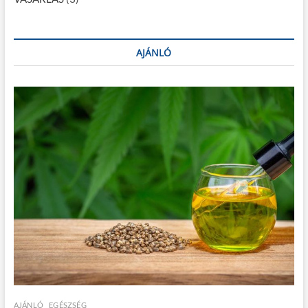
AJÁNLÓ
AJÁNLÓ
EGÉSZSÉG