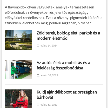
A flavonoidok olyan vegyületek, amelyek természetesen
előfordulnak a növényekben és jelentős egészségügyi
előnyökkel rendelkeznek. Ezek a növényi pigmentek különféle
színekben jelenhetnek meg, például sárgában, pirosban…
Zöld terek, boldog élet: parkok és a
modern életmód
május 14, 2024
Az autós élet: a mobilitás és a
felelősség összefonódása
január 18, 2024
Küldj ajándékboxot az országban
bárhová!
május 30, 2023