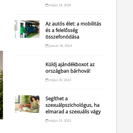
május 14, 2024
Az autós élet: a mobilitás
és a felelősség
összefonódása
január 18, 2024
Küldj ajándékboxot az
országban bárhová!
május 30, 2023
Segíthet a
szexuálpszichológus, ha
elmarad a szexuális vágy
május 15, 2023