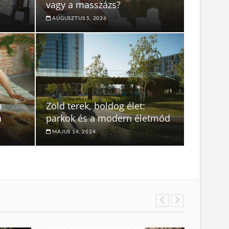
vagy a masszázs?
AUGUSZTUS 5, 2026
a
Zöld terek, boldog élet:
a
parkok és a modern életmód
MÁJUS 14, 2024