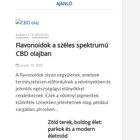
AJÁNLÓ
AJÁNLÓ
EGÉSZSÉG
Flavonoidok a széles spektrumú
CBD olajban
január 18, 2025
A flavonoidok olyan vegyületek, amelyek
természetesen előfordulnak a növényekben és
jelentős egészségügyi előnyökkel
rendelkeznek. Ezek a növényi pigmentek
különféle színekben jelenhetnek meg, például
sárgában, pirosban…
Zöld terek, boldog élet:
parkok és a modern
életmód