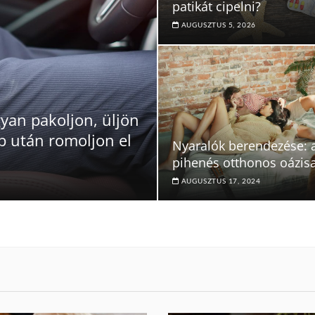
patikát cipelni?
AUGUSZTUS 5, 2026
gyan pakoljon, üljön
ap után romoljon el
Nyaralók berendezése: 
pihenés otthonos oázis
AUGUSZTUS 17, 2024